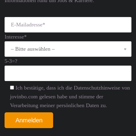
Informationen rund um Jobs & Karriere.
Interesse*
5-3=?
Ich bestätige, dass ich die Datenschutz­hinweise von
jovinbo.com gelesen habe und stimme der
Verarbeitung meiner persönlichen Daten zu.