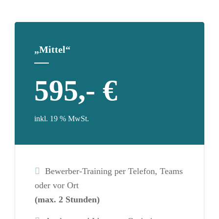
„Mittel“
595,- €
inkl. 19 % MwSt.
Bewerber-Training per Telefon, Teams
oder vor Ort
(max. 2 Stunden)