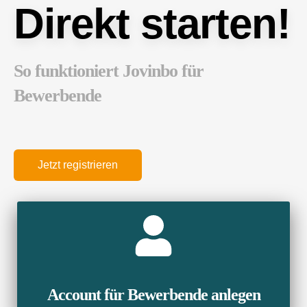
Direkt starten!
So funktioniert Jovinbo für
Bewerbende
Jetzt registrieren
Account für Bewerbende anlegen