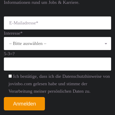
Informationen rund um Jobs & Karriere.
Interesse*
5-3=?
Ich bestätige, dass ich die Datenschutz­hinweise von
jovinbo.com gelesen habe und stimme der
Verarbeitung meiner persönlichen Daten zu.