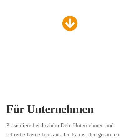
Gute Strategien und Pläne aber wer soll das alles tun?
Für Unternehmen
Präsentiere bei Jovinbo Dein Unternehmen und
schreibe Deine Jobs aus. Du kannst den gesamten