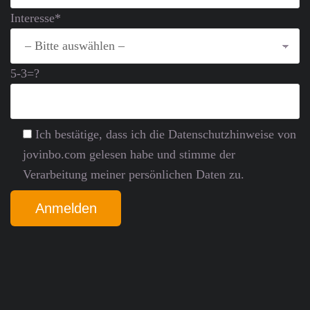
Interesse*
5-3=?
Ich bestätige, dass ich die Datenschutz­hinweise von
jovinbo.com gelesen habe und stimme der
Verarbeitung meiner persönlichen Daten zu.