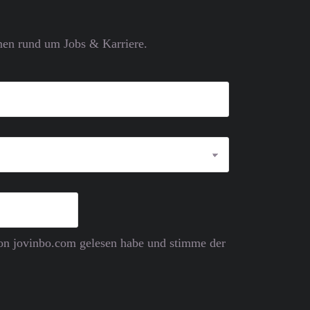
nen rund um Jobs & Karriere.
 von jovinbo.com gelesen habe und stimme der