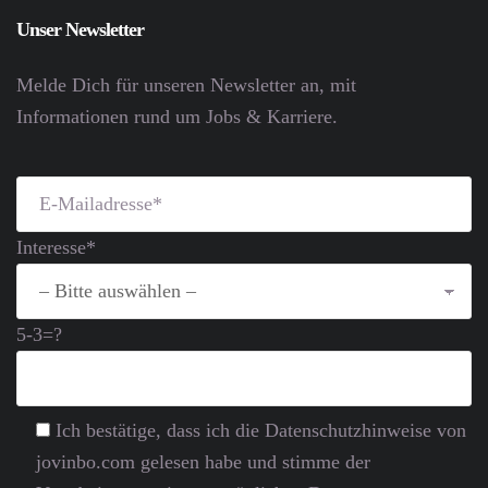
Unser Newsletter
Melde Dich für unseren Newsletter an, mit
Informationen rund um Jobs & Karriere.
Interesse*
5-3=?
Ich bestätige, dass ich die Datenschutz­hinweise von
jovinbo.com gelesen habe und stimme der