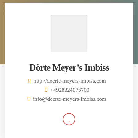
Dörte Meyer’s Imbiss
http://doerte-meyers-imbiss.com
+4928324073700
info@doerte-meyers-imbiss.com