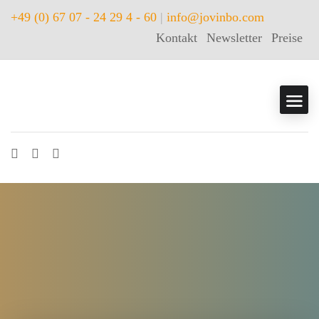
+49 (0) 67 07 - 24 29 4 - 60
|
info@jovinbo.com
Kontakt
Newsletter
Preise