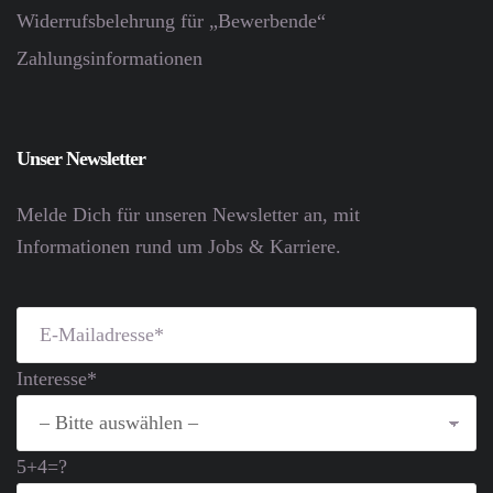
Widerrufsbelehrung für „Bewerbende“
Zahlungsinformationen
Unser Newsletter
Melde Dich für unseren Newsletter an, mit
Informationen rund um Jobs & Karriere.
Interesse*
5+4=?