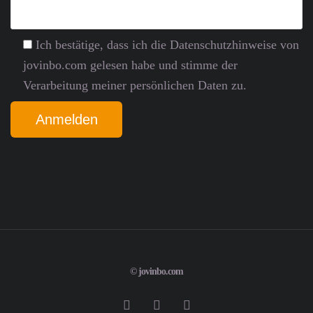
Ich bestätige, dass ich die Datenschutz­hinweise von
jovinbo.com gelesen habe und stimme der
Verarbeitung meiner persönlichen Daten zu.
© jovinbo.com