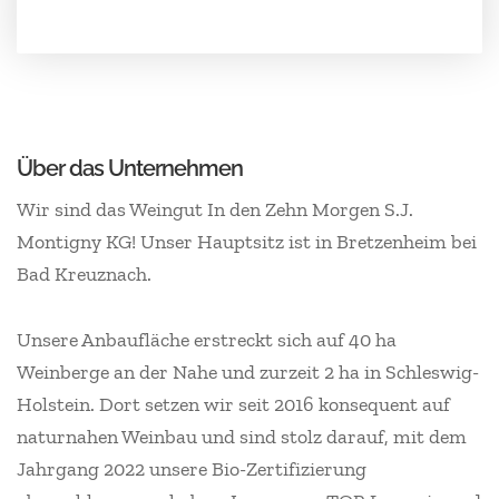
Über das Unternehmen
Wir sind das Weingut In den Zehn Morgen S.J.
Montigny KG! Unser Hauptsitz ist in Bretzenheim bei
Bad Kreuznach.
Unsere Anbaufläche erstreckt sich auf 40 ha
Weinberge an der Nahe und zurzeit 2 ha in Schleswig-
Holstein. Dort setzen wir seit 2016 konsequent auf
naturnahen Weinbau und sind stolz darauf, mit dem
Jahrgang 2022 unsere Bio-Zertifizierung