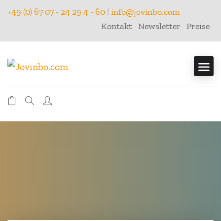
+49 (0) 67 07 - 24 29 4 - 60
|
info@jovinbo.com
Kontakt
Newsletter
Preise