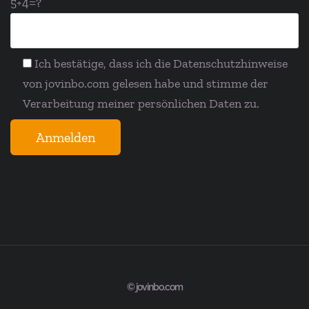
5+4=?
Ich bestätige, dass ich die Datenschutz­hinweise
von jovinbo.com gelesen habe und stimme der
Verarbeitung meiner persönlichen Daten zu.
© jovinbo.com