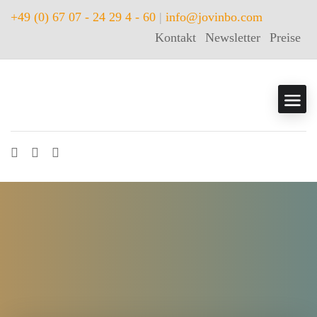
+49 (0) 67 07 - 24 29 4 - 60
|
info@jovinbo.com
Kontakt
Newsletter
Preise