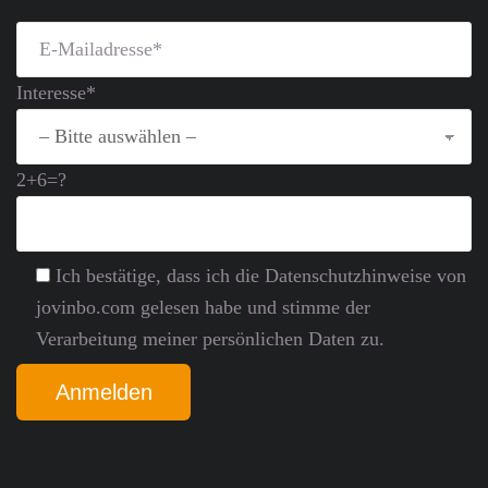
Interesse*
2+6=?
Ich bestätige, dass ich die Datenschutz­hinweise von
jovinbo.com gelesen habe und stimme der
Verarbeitung meiner persönlichen Daten zu.