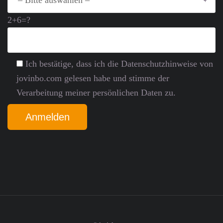
2+6=?
Ich bestätige, dass ich die Datenschutz­hinweise von
jovinbo.com gelesen habe und stimme der
Verarbeitung meiner persönlichen Daten zu.