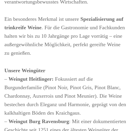
verantwortungsbewusstes Wirtschaften.
Ein besonderes Merkmal ist unsere
Spezialisierung auf
trinkreife Weine
. Für die Gastronomie und Fachkunden
halten wir bis zu 10 Jahrgänge pro Lage vorrätig – eine
außergewöhnliche Möglichkeit, perfekt gereifte Weine
zu genießen.
Unsere Weingüter
–
Weingut Heitlinger:
Fokussiert auf die
Burgunderfamilie (Pinot Noir, Pinot Gris, Pinot Blanc,
Chardonnay, Auxerrois und Pinot Meunier). Die Weine
bestechen durch Eleganz und Harmonie, geprägt von den
kalkhaltigen Böden des Kraichgaus.
–
Weingut Burg Ravensburg
: Mit einer dokumentierten
Geschichte seit 1251 eines der ältesten Weingüter der