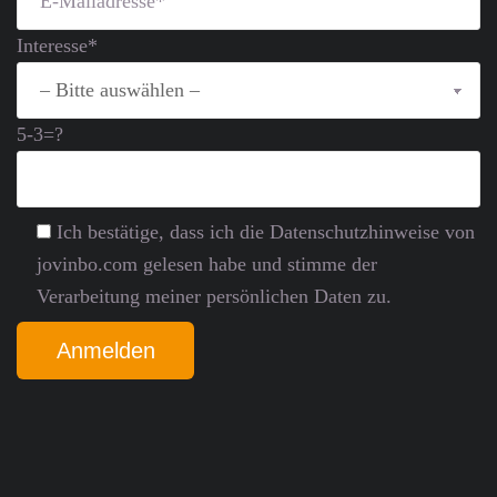
Interesse*
5-3=?
Ich bestätige, dass ich die Datenschutz­hinweise von
jovinbo.com gelesen habe und stimme der
Verarbeitung meiner persönlichen Daten zu.