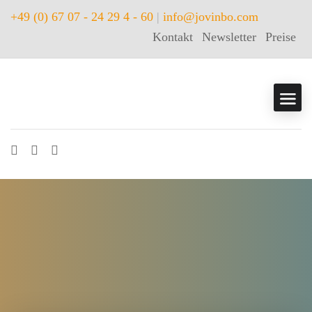
+49 (0) 67 07 - 24 29 4 - 60
|
info@jovinbo.com
Kontakt
Newsletter
Preise