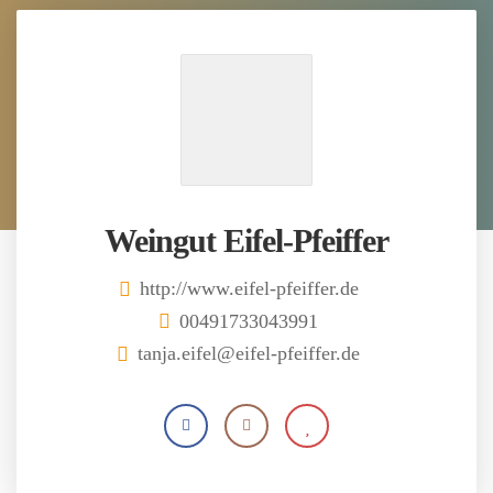
Weingut Eifel-Pfeiffer
http://www.eifel-pfeiffer.de
00491733043991
tanja.eifel@eifel-pfeiffer.de