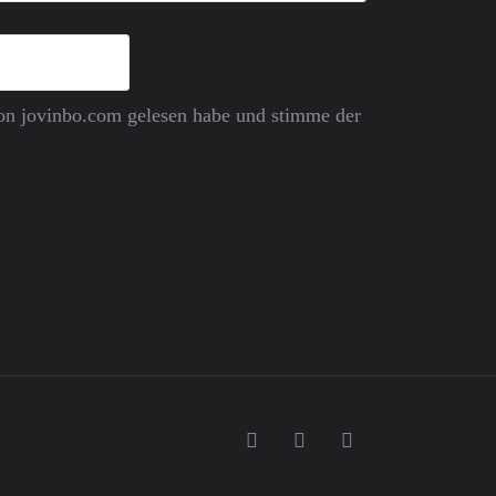
 von jovinbo.com gelesen habe und stimme der