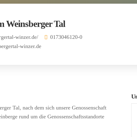
m Weinsberger Tal
rgertal-winzer.de/
0173046120-0
ergertal-winzer.de
Un
rger Tal, nach dem sich unsere Genossenschaft
einberge rund um die Genossenschaftsstandorte