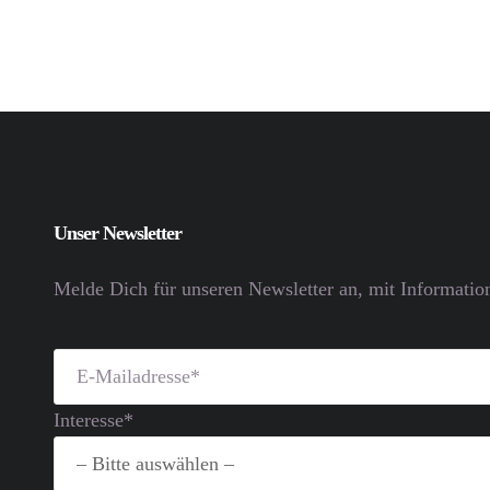
Unser Newsletter
Melde Dich für unseren Newsletter an, mit Informatio
Interesse*