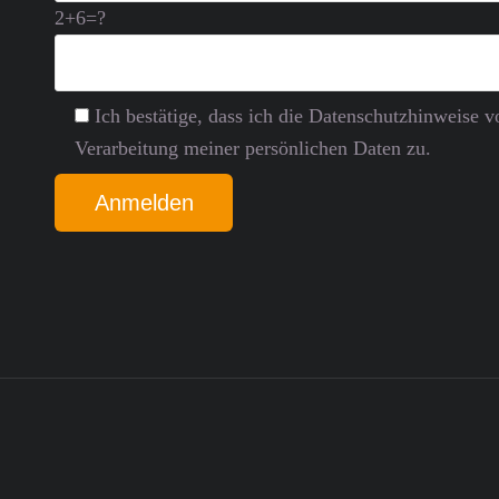
2+6=?
Ich bestätige, dass ich die Datenschutz­hinweise
Verarbeitung meiner persönlichen Daten zu.