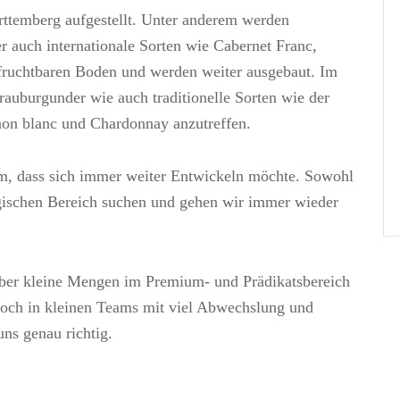
rttemberg aufgestellt. Unter anderem werden
r auch internationale Sorten wie Cabernet Franc,
 fruchtbaren Boden und werden weiter ausgebaut. Im
auburgunder wie auch traditionelle Sorten wie der
non blanc und Chardonnay anzutreffen.
am, dass sich immer weiter Entwickeln möchte. Sowohl
ogischen Bereich suchen und gehen wir immer wieder
ber kleine Mengen im Premium- und Prädikatsbereich
och in kleinen Teams mit viel Abwechslung und
uns genau richtig.